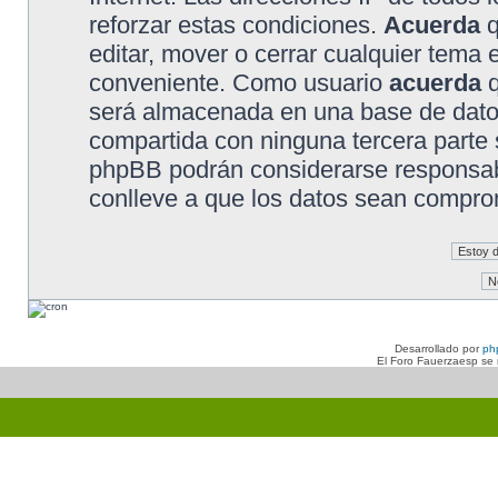
reforzar estas condiciones.
Acuerda
q
editar, mover o cerrar cualquier tem
conveniente. Como usuario
acuerda
q
será almacenada en una base de dato
compartida con ninguna tercera parte s
phpBB podrán considerarse responsabl
conlleve a que los datos sean compro
Desarrollado por
ph
El Foro Fauerzaesp se n