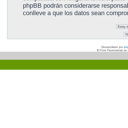
phpBB podrán considerarse responsabl
conlleve a que los datos sean compro
Desarrollado por
ph
El Foro Fauerzaesp se n