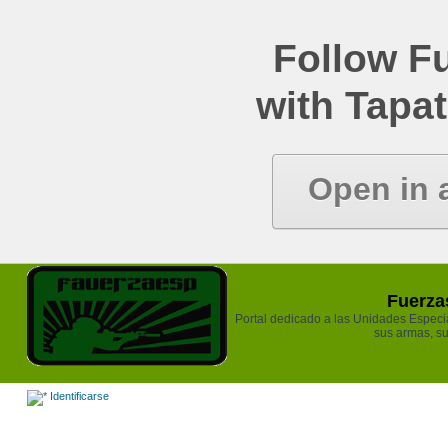
Follow Fu
with Tapat
Open in 
Fuerzas
Portal dedicado a las Unidades Especiale
sus armas, su
Identificarse