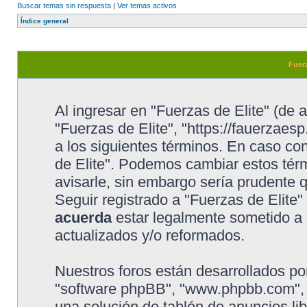
Buscar temas sin respuesta
|
Ver temas activos
Índice general
Fuerz
Al ingresar en "Fuerzas de Elite" (de a
"Fuerzas de Elite", "https://fauerzaesp
a los siguientes términos. En caso con
de Elite". Podemos cambiar estos tér
avisarle, sin embargo sería prudente 
Seguir registrado a "Fuerzas de Elite
acuerda
estar legalmente sometido a 
actualizados y/o reformados.
Nuestros foros están desarrollados por
"software phpBB", "www.phpbb.com", 
una solución de tablón de anuncios lib