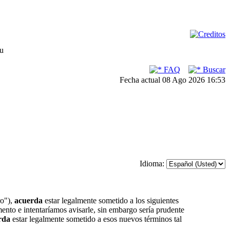
su
FAQ
Buscar
Fecha actual 08 Ago 2026 16:53
Idioma:
ro"),
acuerda
estar legalmente sometido a los siguientes
ento e intentaríamos avisarle, sin embargo sería prudente
rda
estar legalmente sometido a esos nuevos términos tal