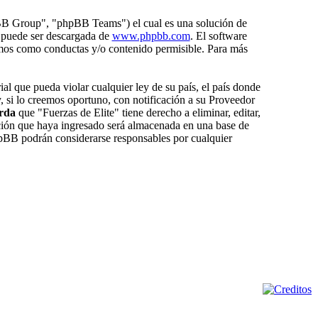
BB Group", "phpBB Teams") el cual es una solución de
 puede ser descargada de
www.phpbb.com
. El software
amos como conductas y/o contenido permisible. Para más
al que pueda violar cualquier ley de su país, el país donde
 si lo creemos oportuno, con notificación a su Proveedor
rda
que "Fuerzas de Elite" tiene derecho a eliminar, editar,
ión que haya ingresado será almacenada en una base de
hpBB podrán considerarse responsables por cualquier