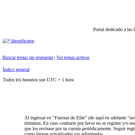
Portal dedicado a las 
Identificarse
Buscar temas sin respuesta
|
Ver temas activos
Índice general
Todos los horarios son UTC + 1 hora
Al ingresar en "Fuerzas de Elite" (de aquí en adelante "nos
términos. En caso contrario por favor no se registre y/o 
que los revisase por su cuenta periódicamente. Seguir reg
como fueron actualizados y/o reformados.