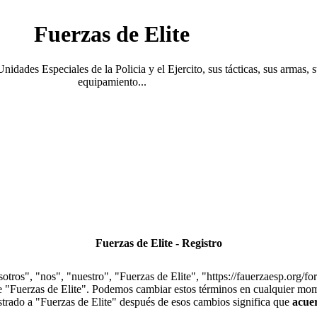
Fuerzas de Elite
Unidades Especiales de la Policia y el Ejercito, sus tácticas, sus armas, 
equipamiento...
Fuerzas de Elite - Registro
otros", "nos", "nuestro", "Fuerzas de Elite", "https://fauerzaesp.org/fo
use "Fuerzas de Elite". Podemos cambiar estos términos en cualquier mom
istrado a "Fuerzas de Elite" después de esos cambios significa que
acue