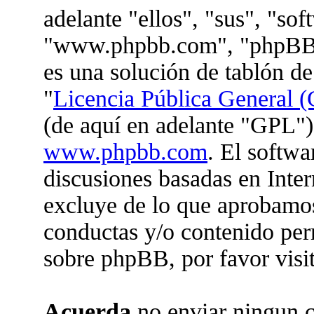
adelante "ellos", "sus", "so
"www.phpbb.com", "phpBB 
es una solución de tablón de
"
Licencia Pública General (
(de aquí en adelante "GPL")
www.phpbb.com
. El softwa
discusiones basadas en Inter
excluye de lo que aprobam
conductas y/o contenido per
sobre phpBB, por favor visi
Acuerda
no enviar ningun c