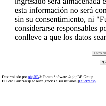
ingresado será almacenada 
esta información no será co
sin su consentimiento, ni "
considerarse responsables po
conlleve a que los datos se
Desarrollado por
phpBB
® Forum Software © phpBB Group
El Foro Fauerzaesp se nutre gracias a sus usuarios ||
Fauerzaesp