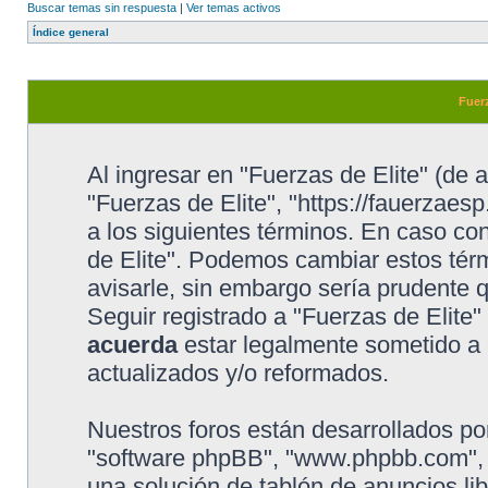
Buscar temas sin respuesta
|
Ver temas activos
Índice general
Fuerz
Al ingresar en "Fuerzas de Elite" (de a
"Fuerzas de Elite", "https://fauerzaesp
a los siguientes términos. En caso con
de Elite". Podemos cambiar estos tér
avisarle, sin embargo sería prudente 
Seguir registrado a "Fuerzas de Elite
acuerda
estar legalmente sometido a 
actualizados y/o reformados.
Nuestros foros están desarrollados por
"software phpBB", "www.phpbb.com", 
una solución de tablón de anuncios lib