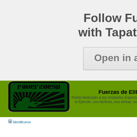
Follow Fu
with Tapat
Open in 
Fuerzas de Eli
Portal dedicado a las Unidades Especia
el Ejercito, sus tácticas, sus armas, s
Identificarse