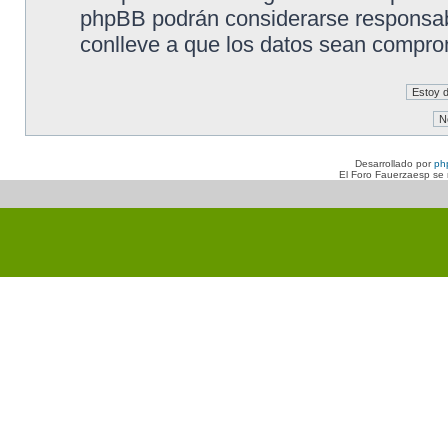
phpBB podrán considerarse responsabl
conlleve a que los datos sean compro
Desarrollado por
ph
El Foro Fauerzaesp se n