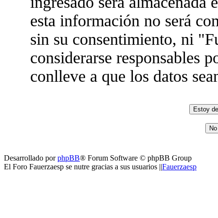
ingresado será almacenada 
esta información no será co
sin su consentimiento, ni "
considerarse responsables po
conlleve a que los datos se
Desarrollado por
phpBB
® Forum Software © phpBB Group
El Foro Fauerzaesp se nutre gracias a sus usuarios ||
Fauerzaesp