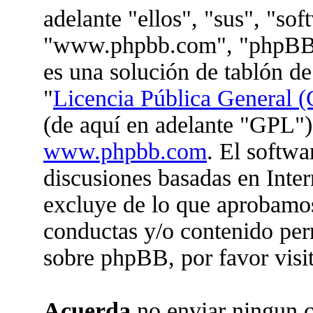
adelante "ellos", "sus", "so
"www.phpbb.com", "phpBB 
es una solución de tablón de
"
Licencia Pública General (
(de aquí en adelante "GPL")
www.phpbb.com
. El softwa
discusiones basadas en Inter
excluye de lo que aprobam
conductas y/o contenido per
sobre phpBB, por favor visi
Acuerda
no enviar ningun c