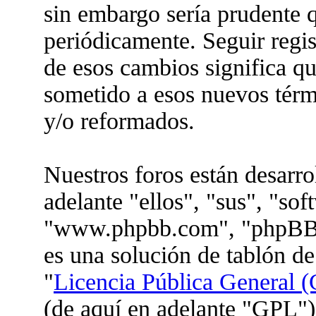
sin embargo sería prudente q
periódicamente. Seguir regis
de esos cambios significa q
sometido a esos nuevos térm
y/o reformados.
Nuestros foros están desarr
adelante "ellos", "sus", "so
"www.phpbb.com", "phpBB 
es una solución de tablón de
"
Licencia Pública General (
(de aquí en adelante "GPL")