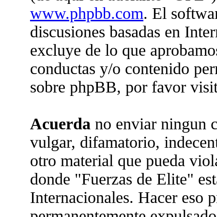
www.phpbb.com
. El softwa
discusiones basadas en Inter
excluye de lo que aprobam
conductas y/o contenido per
sobre phpBB, por favor visi
Acuerda
no enviar ningun c
vulgar, difamatorio, indecen
otro material que pueda viola
donde "Fuerzas de Elite" est
Internacionales. Hacer eso 
permanentemente expulsado 