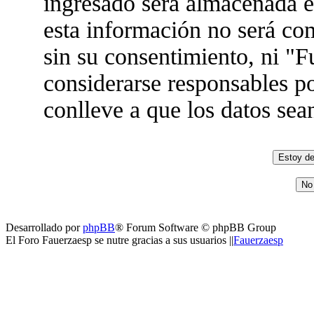
ingresado será almacenada 
esta información no será co
sin su consentimiento, ni "
considerarse responsables po
conlleve a que los datos se
Desarrollado por
phpBB
® Forum Software © phpBB Group
El Foro Fauerzaesp se nutre gracias a sus usuarios ||
Fauerzaesp