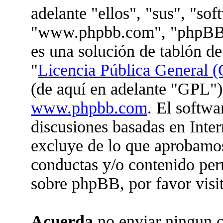
adelante "ellos", "sus", "so
"www.phpbb.com", "phpBB 
es una solución de tablón de
"
Licencia Pública General (
(de aquí en adelante "GPL")
www.phpbb.com
. El softwa
discusiones basadas en Inter
excluye de lo que aprobam
conductas y/o contenido per
sobre phpBB, por favor visi
Acuerda
no enviar ningun c