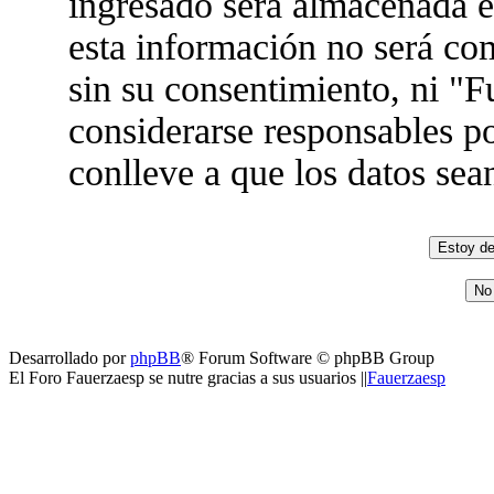
ingresado será almacenada 
esta información no será co
sin su consentimiento, ni "
considerarse responsables po
conlleve a que los datos se
Desarrollado por
phpBB
® Forum Software © phpBB Group
El Foro Fauerzaesp se nutre gracias a sus usuarios ||
Fauerzaesp