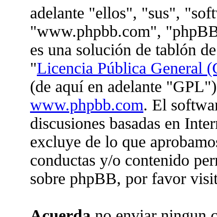
adelante "ellos", "sus", "so
"www.phpbb.com", "phpBB 
es una solución de tablón de
"
Licencia Pública General (
(de aquí en adelante "GPL")
www.phpbb.com
. El softwa
discusiones basadas en Inter
excluye de lo que aprobam
conductas y/o contenido per
sobre phpBB, por favor visi
Acuerda
no enviar ningun c