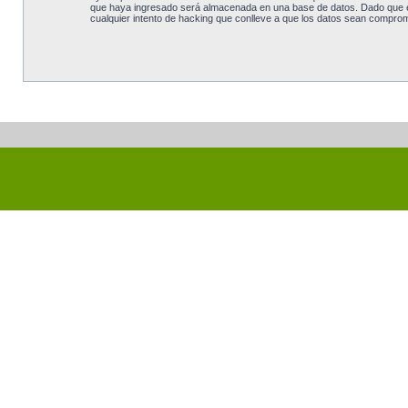
que haya ingresado será almacenada en una base de datos. Dado que est
cualquier intento de hacking que conlleve a que los datos sean comprom