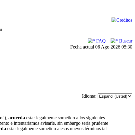
su
FAQ
Buscar
Fecha actual 06 Ago 2026 05:30
Idioma:
ro"),
acuerda
estar legalmente sometido a los siguientes
ento e intentaríamos avisarle, sin embargo sería prudente
rda
estar legalmente sometido a esos nuevos términos tal