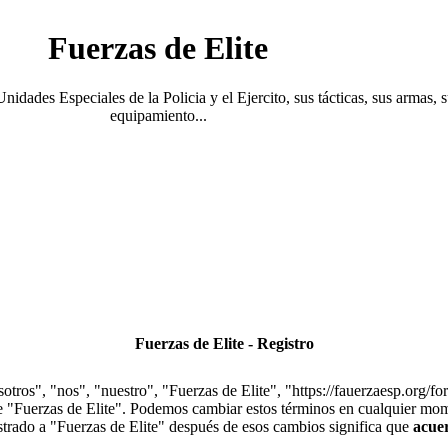
Fuerzas de Elite
Unidades Especiales de la Policia y el Ejercito, sus tácticas, sus armas, 
equipamiento...
Fuerzas de Elite - Registro
otros", "nos", "nuestro", "Fuerzas de Elite", "https://fauerzaesp.org/fo
use "Fuerzas de Elite". Podemos cambiar estos términos en cualquier mom
istrado a "Fuerzas de Elite" después de esos cambios significa que
acue