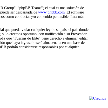
BB Group", "phpBB Teams") el cual es una solución de
 puede ser descargada de
www.phpbb.com
. El software
amos como conductas y/o contenido permisible. Para más
al que pueda violar cualquier ley de su país, el país donde
 si lo creemos oportuno, con notificación a su Proveedor
rda
que "Fuerzas de Elite" tiene derecho a eliminar, editar,
ión que haya ingresado será almacenada en una base de
hpBB podrán considerarse responsables por cualquier