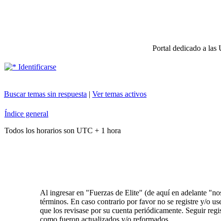
Portal dedicado a las 
Identificarse
Buscar temas sin respuesta
|
Ver temas activos
Índice general
Todos los horarios son UTC + 1 hora
Al ingresar en "Fuerzas de Elite" (de aquí en adelante "nos
términos. En caso contrario por favor no se registre y/o 
que los revisase por su cuenta periódicamente. Seguir reg
como fueron actualizados y/o reformados.