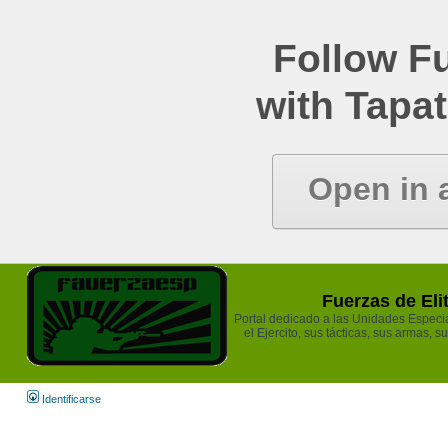
Follow Fu
with Tapat
Open in 
Fuerzas de Eli
Portal dedicado a las Unidades Especia
el Ejercito, sus tácticas, sus armas, s
Identificarse