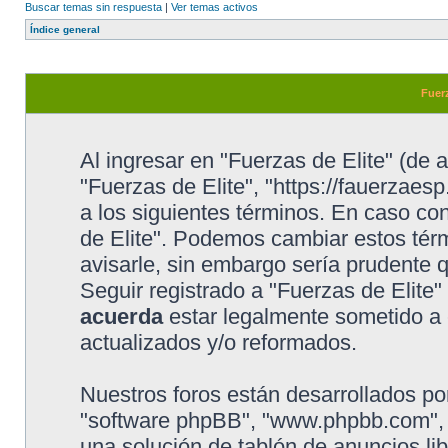
Buscar temas sin respuesta
|
Ver temas activos
Índice general
Fuerz
Al ingresar en "Fuerzas de Elite" (de a
"Fuerzas de Elite", "https://fauerzaesp
a los siguientes términos. En caso con
de Elite". Podemos cambiar estos tér
avisarle, sin embargo sería prudente 
Seguir registrado a "Fuerzas de Elite
acuerda
estar legalmente sometido a 
actualizados y/o reformados.
Nuestros foros están desarrollados por
"software phpBB", "www.phpbb.com", 
una solución de tablón de anuncios lib