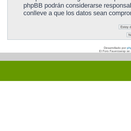
phpBB podrán considerarse responsabl
conlleve a que los datos sean compro
Desarrollado por
ph
El Foro Fauerzaesp se n