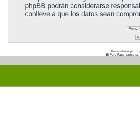
phpBB podrán considerarse responsabl
conlleve a que los datos sean compro
Desarrollado por
ph
El Foro Fauerzaesp se n