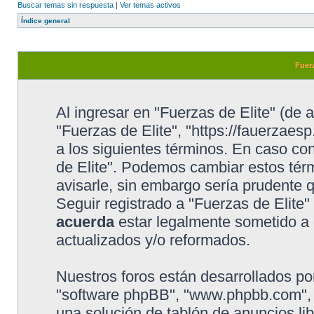
Buscar temas sin respuesta
|
Ver temas activos
Índice general
Fuerz
Al ingresar en "Fuerzas de Elite" (de a
"Fuerzas de Elite", "https://fauerzaesp
a los siguientes términos. En caso con
de Elite". Podemos cambiar estos tér
avisarle, sin embargo sería prudente 
Seguir registrado a "Fuerzas de Elite
acuerda
estar legalmente sometido a 
actualizados y/o reformados.
Nuestros foros están desarrollados por
"software phpBB", "www.phpbb.com", 
una solución de tablón de anuncios lib