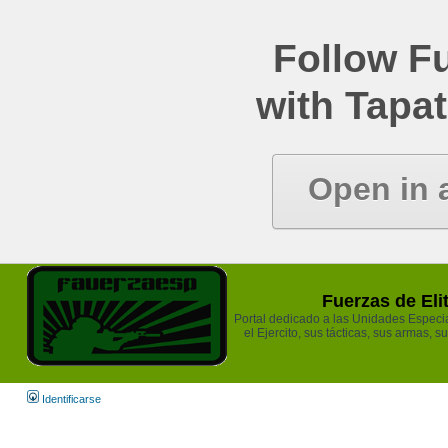
Follow Fu
with Tapat
Open in 
Fuerzas de Eli
Portal dedicado a las Unidades Especia
el Ejercito, sus tácticas, sus armas, s
Identificarse