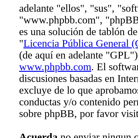
adelante "ellos", "sus", "so
"www.phpbb.com", "phpBB 
es una solución de tablón de
"
Licencia Pública General (
(de aquí en adelante "GPL")
www.phpbb.com
. El softwa
discusiones basadas en Inter
excluye de lo que aprobam
conductas y/o contenido per
sobre phpBB, por favor visi
Acuerda
no enviar ningun c