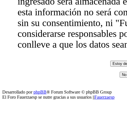
ingresado será almacenada 
esta información no será co
sin su consentimiento, ni "
considerarse responsables po
conlleve a que los datos se
Desarrollado por
phpBB
® Forum Software © phpBB Group
El Foro Fauerzaesp se nutre gracias a sus usuarios ||
Fauerzaesp