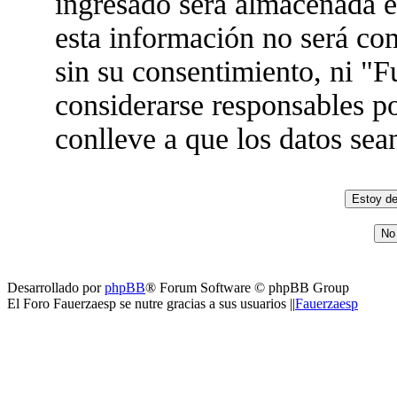
ingresado será almacenada 
esta información no será co
sin su consentimiento, ni "
considerarse responsables po
conlleve a que los datos se
Desarrollado por
phpBB
® Forum Software © phpBB Group
El Foro Fauerzaesp se nutre gracias a sus usuarios ||
Fauerzaesp