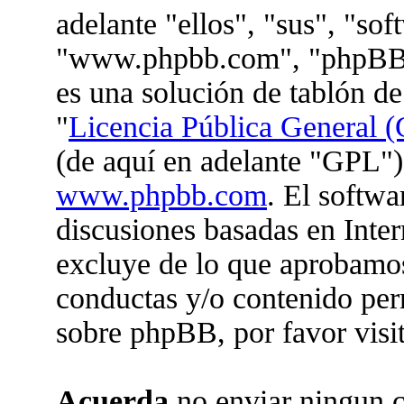
adelante "ellos", "sus", "so
"www.phpbb.com", "phpBB 
es una solución de tablón de
"
Licencia Pública General (
(de aquí en adelante "GPL")
www.phpbb.com
. El softwa
discusiones basadas en Inter
excluye de lo que aprobam
conductas y/o contenido per
sobre phpBB, por favor visi
Acuerda
no enviar ningun c