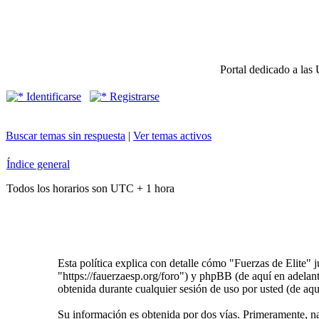
Portal dedicado a las 
Identificarse
Registrarse
Buscar temas sin respuesta
|
Ver temas activos
Índice general
Todos los horarios son UTC + 1 hora
Esta política explica con detalle cómo "Fuerzas de Elite" 
"https://fauerzaesp.org/foro") y phpBB (de aquí en ade
obtenida durante cualquier sesión de uso por usted (de aqu
Su información es obtenida por dos vías. Primeramente, n