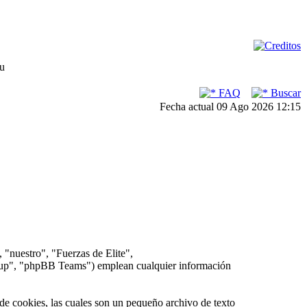
su
FAQ
Buscar
Fecha actual 09 Ago 2026 12:15
 "nuestro", "Fuerzas de Elite",
oup", "phpBB Teams") emplean cualquier información
e cookies, las cuales son un pequeño archivo de texto