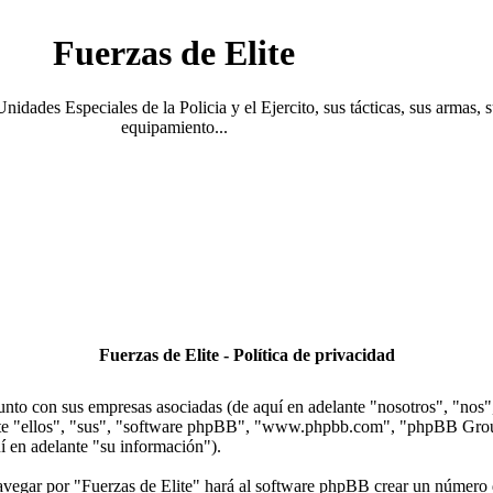
Fuerzas de Elite
Unidades Especiales de la Policia y el Ejercito, sus tácticas, sus armas, 
equipamiento...
Fuerzas de Elite - Política de privacidad
junto con sus empresas asociadas (de aquí en adelante "nosotros", "nos",
lante "ellos", "sus", "software phpBB", "www.phpbb.com", "phpBB Gr
í en adelante "su información").
avegar por "Fuerzas de Elite" hará al software phpBB crear un número d