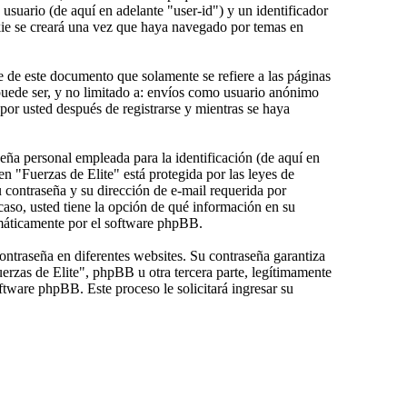
usuario (de aquí en adelante "user-id") y un identificador
kie se creará una vez que haya navegado por temas en
 de este documento que solamente se refiere a las páginas
uede ser, y no limitado a: envíos como usuario anónimo
por usted después de registrarse y mientras se haya
ña personal empleada para la identificación (de aquí en
n "Fuerzas de Elite" está protegida por las leyes de
u contraseña y su dirección de e-mail requerida por
 caso, usted tiene la opción de qué información en su
omáticamente por el software phpBB.
ontraseña en diferentes websites. Su contraseña garantiza
rzas de Elite", phpBB u otra tercera parte, legítimamente
ftware phpBB. Este proceso le solicitará ingresar su