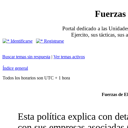
Fuerzas 
Portal dedicado a las Unidades
Ejercito, sus tácticas, sus
Identificarse
Registrarse
Buscar temas sin respuesta
|
Ver temas activos
Índice general
Todos los horarios son UTC + 1 hora
Fuerzas de Eli
Esta política explica con de
con sus empresas asociadas 