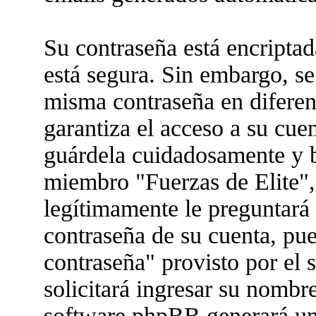
Su contraseña está encriptad
está segura. Sin embargo, s
misma contraseña en diferen
garantiza el acceso a su cue
guárdela cuidadosamente y b
miembro "Fuerzas de Elite",
legítimamente le preguntará 
contraseña de su cuenta, pue
contraseña" provisto por el
solicitará ingresar su nombr
software phpBB generará un