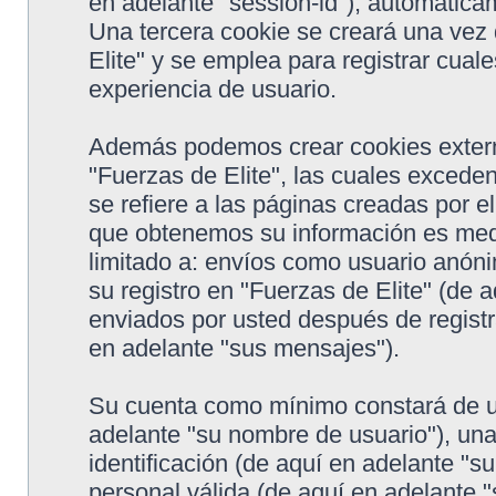
en adelante "session-id"), automática
Una tercera cookie se creará una ve
Elite" y se emplea para registrar cual
experiencia de usuario.
Además podemos crear cookies extern
"Fuerzas de Elite", las cuales exced
se refiere a las páginas creadas por 
que obtenemos su información es medi
limitado a: envíos como usuario anón
su registro en "Fuerzas de Elite" (de 
enviados por usted después de registr
en adelante "sus mensajes").
Su cuenta como mínimo constará de un
adelante "su nombre de usuario"), un
identificación (de aquí en adelante "s
personal válida (de aquí en adelante "