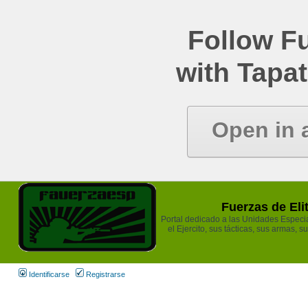
Follow Fu
with Tapat
Open in 
Fuerzas de Eli
Portal dedicado a las Unidades Especia
el Ejercito, sus tácticas, sus armas, s
Identificarse
Registrarse