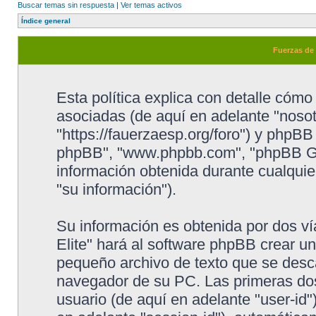
Buscar temas sin respuesta
|
Ver temas activos
Índice general
Fuerzas de E
Esta política explica con detalle cóm
asociadas (de aquí en adelante "nosotr
"https://fauerzaesp.org/foro") y phpBB 
phpBB", "www.phpbb.com", "phpBB Gr
información obtenida durante cualquie
"su información").
Su información es obtenida por dos v
Elite" hará al software phpBB crear u
pequeño archivo de texto que se desc
navegador de su PC. Las primeras dos 
usuario (de aquí en adelante "user-id"