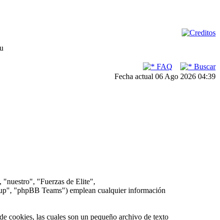
su
FAQ
Buscar
Fecha actual 06 Ago 2026 04:39
 "nuestro", "Fuerzas de Elite",
oup", "phpBB Teams") emplean cualquier información
e cookies, las cuales son un pequeño archivo de texto