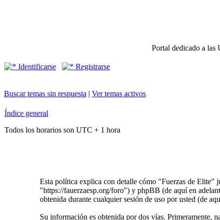
Portal dedicado a las 
Identificarse
Registrarse
Buscar temas sin respuesta
|
Ver temas activos
Índice general
Todos los horarios son UTC + 1 hora
Esta política explica con detalle cómo "Fuerzas de Elite" 
"https://fauerzaesp.org/foro") y phpBB (de aquí en ade
obtenida durante cualquier sesión de uso por usted (de aqu
Su información es obtenida por dos vías. Primeramente, n