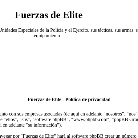
Fuerzas de Elite
Unidades Especiales de la Policia y el Ejercito, sus tácticas, sus armas, 
equipamiento...
Fuerzas de Elite - Política de privacidad
junto con sus empresas asociadas (de aquí en adelante "nosotros", "nos",
lante "ellos", "sus", "software phpBB", "www.phpbb.com", "phpBB Gr
í en adelante "su información").
avegar por "Fuerzas de Elite" hará al software phpBB crear un número d