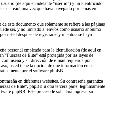
usuario (de aquí en adelante "user-id") y un identificador
kie se creará una vez que haya navegado por temas en
 de este documento que solamente se refiere a las páginas
uede ser, y no limitado a: envíos como usuario anónimo
por usted después de registrarse y mientras se haya
ña personal empleada para la identificación (de aquí en
n "Fuerzas de Elite" está protegida por las leyes de
u contraseña y su dirección de e-mail requerida por
 caso, usted tiene la opción de qué información en su
omáticamente por el software phpBB.
ontraseña en diferentes websites. Su contraseña garantiza
rzas de Elite", phpBB u otra tercera parte, legítimamente
ftware phpBB. Este proceso le solicitará ingresar su