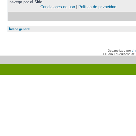
navega por el Sitio.
Condiciones de uso
|
Política de privacidad
Índice general
Desarrollado por
ph
El Foro Fauerzaesp se n