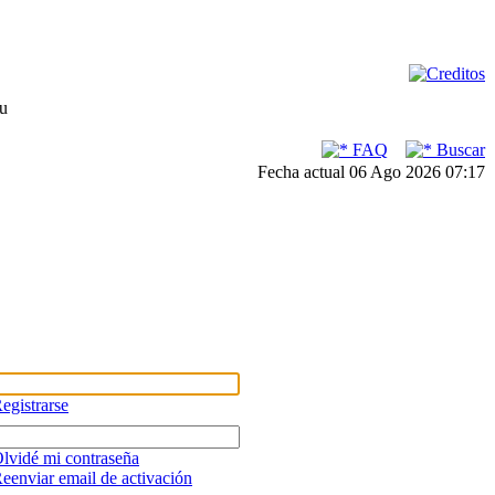
su
FAQ
Buscar
Fecha actual 06 Ago 2026 07:17
egistrarse
lvidé mi contraseña
eenviar email de activación