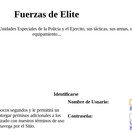
Fuerzas de Elite
Unidades Especiales de la Policia y el Ejercito, sus tácticas, sus armas, 
equipamiento...
Identificarse
Nombre de Usuario:
R
 pocos segundos y le permitirá un
torgar permisos adicionales a los
Contraseña:
arizado con nuestros términos de uso
O
navega por el Sitio.
R