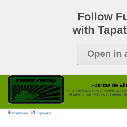
Follow Fu
with Tapat
Open in 
Fuerzas de Eli
Portal dedicado a las Unidades Especia
el Ejercito, sus tácticas, sus armas, s
Identificarse
Registrarse