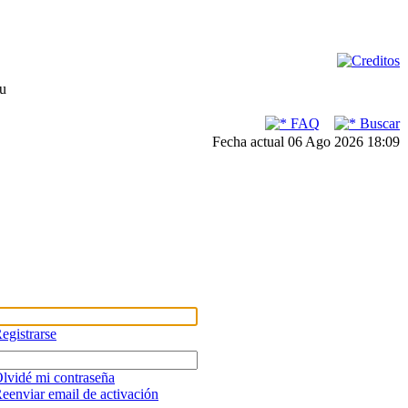
su
FAQ
Buscar
Fecha actual 06 Ago 2026 18:09
egistrarse
lvidé mi contraseña
eenviar email de activación