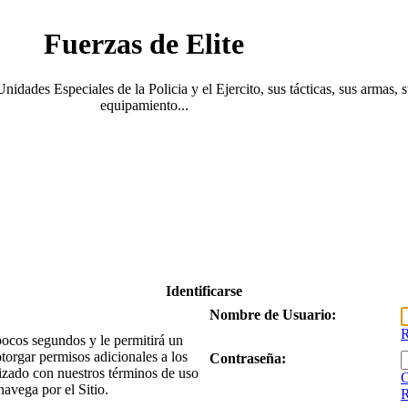
Fuerzas de Elite
Unidades Especiales de la Policia y el Ejercito, sus tácticas, sus armas, 
equipamiento...
Identificarse
Nombre de Usuario:
R
 pocos segundos y le permitirá un
torgar permisos adicionales a los
Contraseña:
arizado con nuestros términos de uso
O
navega por el Sitio.
R