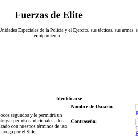
Fuerzas de Elite
Unidades Especiales de la Policia y el Ejercito, sus tácticas, sus armas, 
equipamiento...
Identificarse
Nombre de Usuario:
R
 pocos segundos y le permitirá un
torgar permisos adicionales a los
Contraseña:
arizado con nuestros términos de uso
O
navega por el Sitio.
R