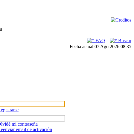
su
FAQ
Buscar
Fecha actual 07 Ago 2026 08:35
egistrarse
lvidé mi contraseña
eenviar email de activación