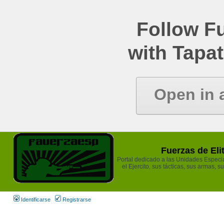
Follow Fu
with Tapat
Open in 
Fuerzas de Eli
Portal dedicado a las Unidades Especia
el Ejercito, sus tácticas, sus armas, s
Identificarse
Registrarse