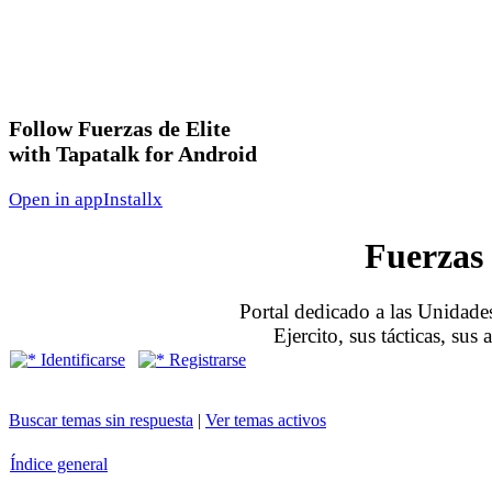
Follow Fuerzas de Elite
with Tapatalk for Android
Open in app
Install
x
Fuerzas 
Portal dedicado a las Unidades
Ejercito, sus tácticas, sus
Identificarse
Registrarse
Buscar temas sin respuesta
|
Ver temas activos
Índice general