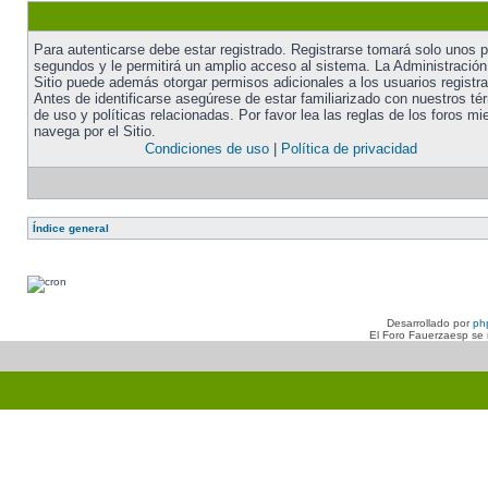
Para autenticarse debe estar registrado. Registrarse tomará solo unos 
segundos y le permitirá un amplio acceso al sistema. La Administración
Sitio puede además otorgar permisos adicionales a los usuarios registr
Antes de identificarse asegúrese de estar familiarizado con nuestros té
de uso y políticas relacionadas. Por favor lea las reglas de los foros mi
navega por el Sitio.
Condiciones de uso
|
Política de privacidad
Índice general
Desarrollado por
ph
El Foro Fauerzaesp se n