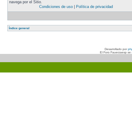
navega por el Sitio.
Condiciones de uso
|
Política de privacidad
Índice general
Desarrollado por
ph
El Foro Fauerzaesp se n