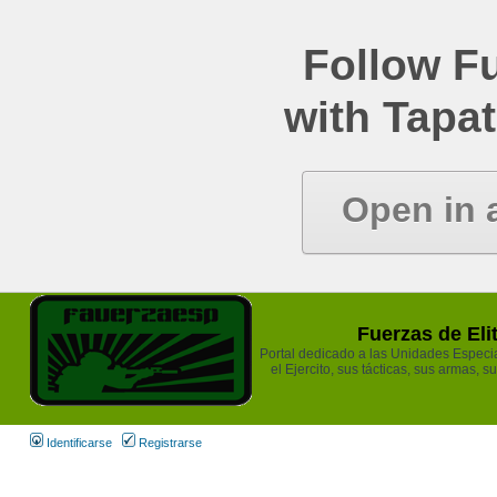
Follow Fu
with Tapat
Open in 
Fuerzas de Eli
Portal dedicado a las Unidades Especia
el Ejercito, sus tácticas, sus armas, s
Identificarse
Registrarse