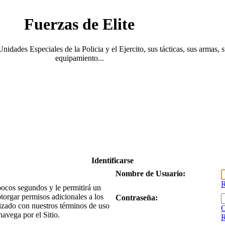
Fuerzas de Elite
Unidades Especiales de la Policia y el Ejercito, sus tácticas, sus armas, 
equipamiento...
Identificarse
Nombre de Usuario:
R
 pocos segundos y le permitirá un
torgar permisos adicionales a los
Contraseña:
arizado con nuestros términos de uso
O
navega por el Sitio.
R