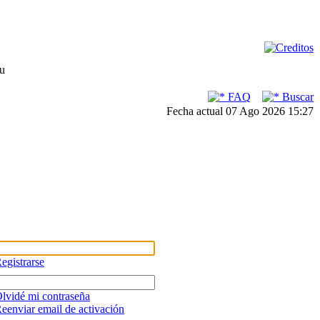
su
FAQ
Buscar
Fecha actual 07 Ago 2026 15:27
egistrarse
lvidé mi contraseña
eenviar email de activación