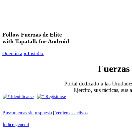
Follow Fuerzas de Elite
with Tapatalk for Android
Open in app
Install
x
Fuerzas 
Portal dedicado a las Unidades
Ejercito, sus tácticas, sus
Identificarse
Registrarse
Buscar temas sin respuesta
|
Ver temas activos
Índice general