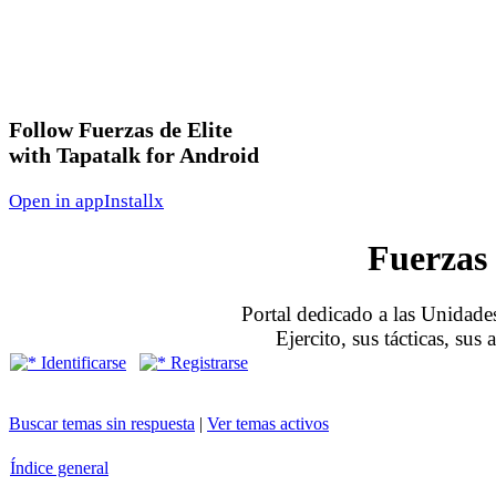
Follow Fuerzas de Elite
with Tapatalk for Android
Open in app
Install
x
Fuerzas 
Portal dedicado a las Unidades
Ejercito, sus tácticas, sus
Identificarse
Registrarse
Buscar temas sin respuesta
|
Ver temas activos
Índice general