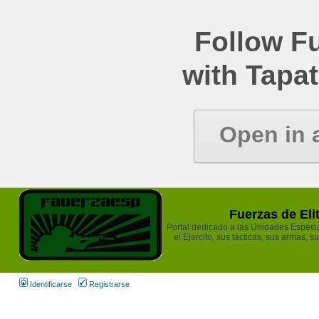
Follow Fu
with Tapat
Open in 
Fuerzas de Eli
Portal dedicado a las Unidades Especia
el Ejercito, sus tácticas, sus armas, s
Identificarse
Registrarse