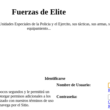
Fuerzas de Elite
Unidades Especiales de la Policia y el Ejercito, sus tácticas, sus armas, 
equipamiento...
Identificarse
Nombre de Usuario:
R
 pocos segundos y le permitirá un
torgar permisos adicionales a los
Contraseña:
arizado con nuestros términos de uso
O
navega por el Sitio.
R