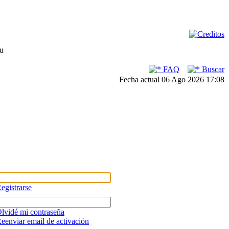
su
FAQ
Buscar
Fecha actual 06 Ago 2026 17:08
egistrarse
lvidé mi contraseña
eenviar email de activación