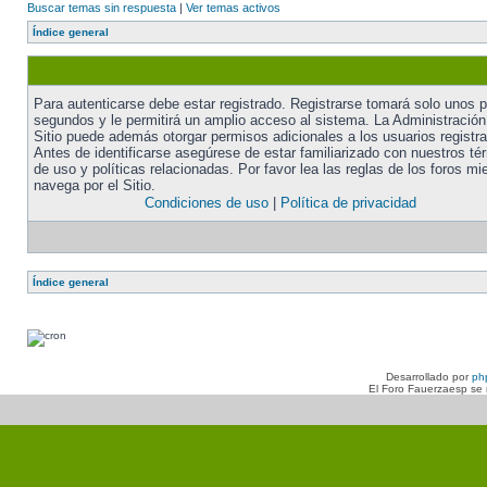
Buscar temas sin respuesta
|
Ver temas activos
Índice general
Para autenticarse debe estar registrado. Registrarse tomará solo unos 
segundos y le permitirá un amplio acceso al sistema. La Administración
Sitio puede además otorgar permisos adicionales a los usuarios registr
Antes de identificarse asegúrese de estar familiarizado con nuestros té
de uso y políticas relacionadas. Por favor lea las reglas de los foros mi
navega por el Sitio.
Condiciones de uso
|
Política de privacidad
Índice general
Desarrollado por
ph
El Foro Fauerzaesp se n