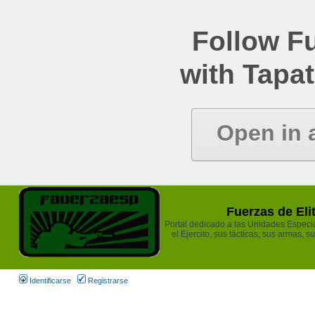
Follow Fu
with Tapat
Open in 
Fuerzas de Eli
Portal dedicado a las Unidades Especia
el Ejercito, sus tácticas, sus armas, s
Identificarse
Registrarse