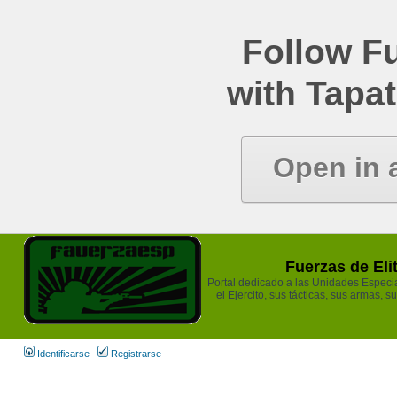
Follow Fu
with Tapat
Open in 
Fuerzas de Eli
Portal dedicado a las Unidades Especia
el Ejercito, sus tácticas, sus armas, s
Identificarse
Registrarse