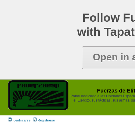
Follow Fu
with Tapat
Open in 
Fuerzas de Eli
Portal dedicado a las Unidades Especia
el Ejercito, sus tácticas, sus armas, s
Identificarse
Registrarse