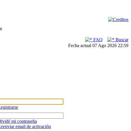
su
FAQ
Buscar
Fecha actual 07 Ago 2026 22:59
egistrarse
lvidé mi contraseña
eenviar email de activación