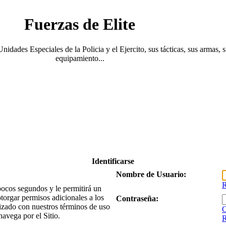
Fuerzas de Elite
Unidades Especiales de la Policia y el Ejercito, sus tácticas, sus armas, 
equipamiento...
Identificarse
Nombre de Usuario:
R
 pocos segundos y le permitirá un
torgar permisos adicionales a los
Contraseña:
arizado con nuestros términos de uso
O
navega por el Sitio.
R