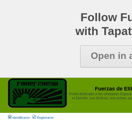
Follow Fu
with Tapat
Open in 
Fuerzas de Eli
Portal dedicado a las Unidades Especia
el Ejercito, sus tácticas, sus armas, s
Identificarse
Registrarse