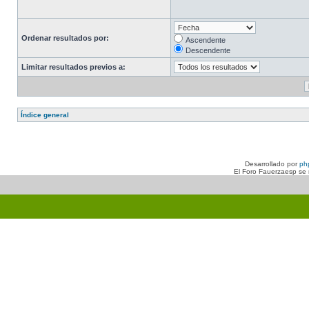
Ordenar resultados por:
Ascendente
Descendente
Limitar resultados previos a:
Índice general
Desarrollado por
ph
El Foro Fauerzaesp se n