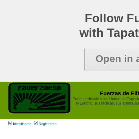
Follow Fu
with Tapat
Open in 
Fuerzas de Eli
Portal dedicado a las Unidades Especia
el Ejercito, sus tácticas, sus armas, s
Identificarse
Registrarse