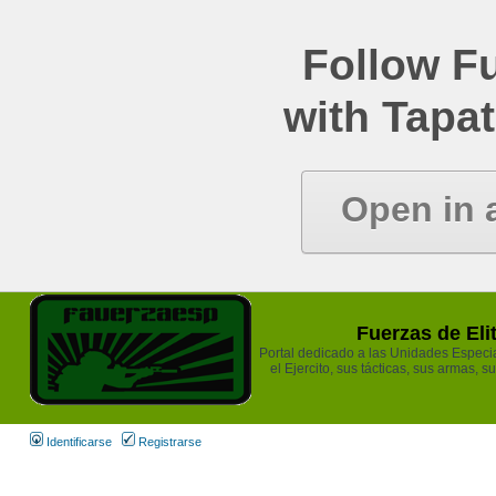
Follow Fu
with Tapat
Open in 
Fuerzas de Eli
Portal dedicado a las Unidades Especia
el Ejercito, sus tácticas, sus armas, s
Identificarse
Registrarse