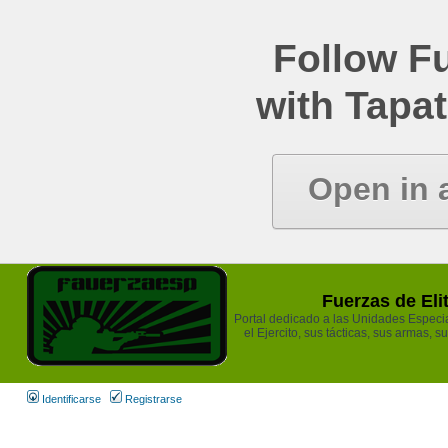
Follow Fu
with Tapat
Open in 
Fuerzas de Eli
Portal dedicado a las Unidades Especia
el Ejercito, sus tácticas, sus armas, s
Identificarse
Registrarse