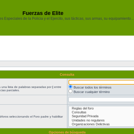
Fuerzas de Elite
 Especiales de la Policia y el Ejercito, sus tácticas, sus armas, su equipamiento...
Consulta
ea una lista de palabras separadas por
|
entre
Buscar todos los términos
ias parciales.
Buscar cualquier término
foros seleccionando el Foro padre y habilitar
Opciones de búsqueda