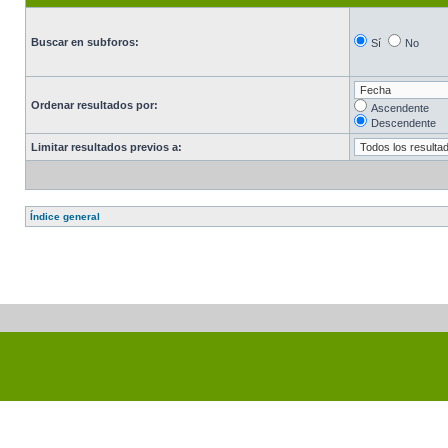
Buscar en subforos:
Sí
No
Ordenar resultados por:
Ascendente
Descendente
Limitar resultados previos a:
Índice general