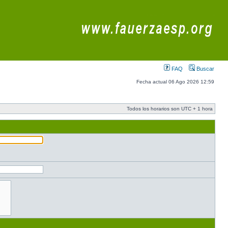
FAQ
Buscar
Fecha actual 06 Ago 2026 12:59
Todos los horarios son UTC + 1 hora