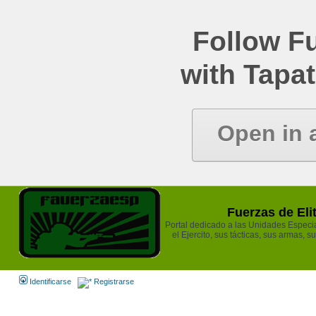
Follow Fu
with Tapat
Open in 
Fuerzas de Eli
Portal dedicado a las Unidades Especia
el Ejercito, sus tácticas, sus armas, s
Identificarse
Registrarse