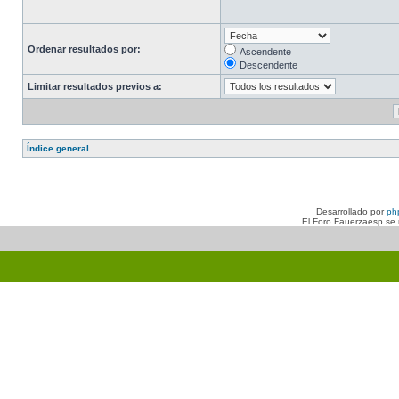
Ordenar resultados por:
Ascendente
Descendente
Limitar resultados previos a:
Índice general
Desarrollado por
ph
El Foro Fauerzaesp se n