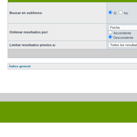
Buscar en subforos:
Sí
No
Ordenar resultados por:
Ascendente
Descendente
Limitar resultados previos a:
Índice general