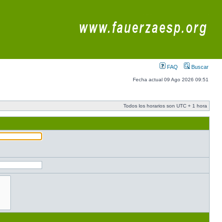
FAQ
Buscar
Fecha actual 09 Ago 2026 09:51
Todos los horarios son UTC + 1 hora