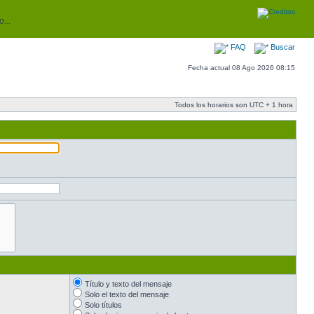
...
FAQ
Buscar
Fecha actual 08 Ago 2026 08:15
Todos los horarios son UTC + 1 hora
Título y texto del mensaje
Solo el texto del mensaje
Solo títulos