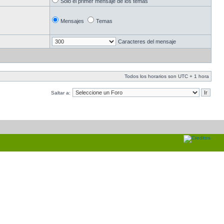
Solo el primer mensaje de los temas
Mensajes
Temas
Caracteres del mensaje
Todos los horarios son UTC + 1 hora
Saltar a: