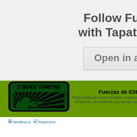
Follow Fu
with Tapat
Open in 
Fuerzas de Eli
Portal dedicado a las Unidades Especia
el Ejercito, sus tácticas, sus armas, s
Identificarse
Registrarse