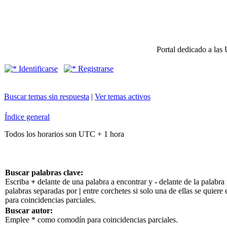
Portal dedicado a las 
Identificarse
Registrarse
Buscar temas sin respuesta
|
Ver temas activos
Índice general
Todos los horarios son UTC + 1 hora
Buscar palabras clave:
Escriba
+
delante de una palabra a encontrar y
-
delante de la palabra 
palabras separadas por
|
entre corchetes si solo una de ellas se quier
para coincidencias parciales.
Buscar autor:
Emplee * como comodín para coincidencias parciales.