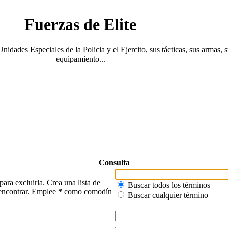
Fuerzas de Elite
Unidades Especiales de la Policia y el Ejercito, sus tácticas, sus armas, 
equipamiento...
Consulta
para excluirla. Crea una lista de
Buscar todos los términos
e encontrar. Emplee
*
como comodín
Buscar cualquier término